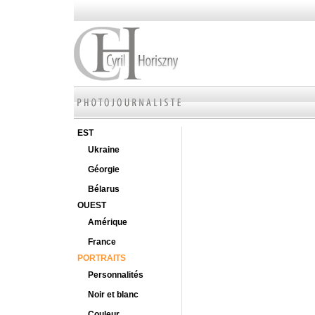
EST
Ukraine
Géorgie
Bélarus
OUEST
Amérique
France
PORTRAITS
Personnalités
Noir et blanc
Couleur