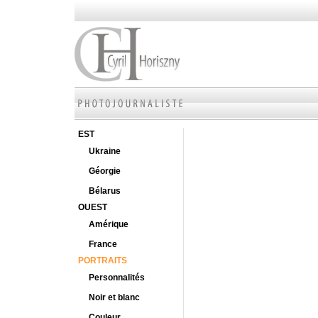
EST
Ukraine
Géorgie
Bélarus
OUEST
Amérique
France
PORTRAITS
Personnalités
Noir et blanc
Couleur