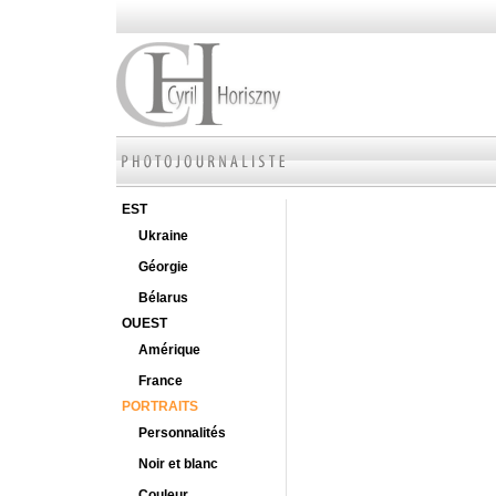
EST
Ukraine
Géorgie
Bélarus
OUEST
Amérique
France
PORTRAITS
Personnalités
Noir et blanc
Couleur