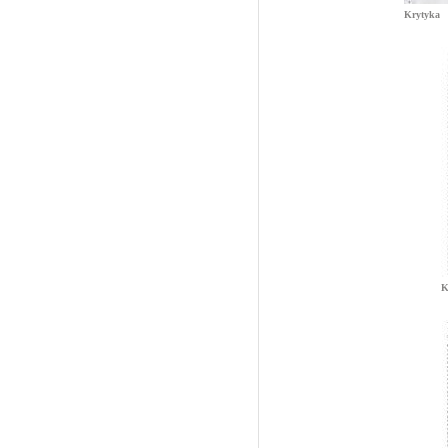
Krytyka
K