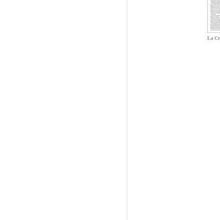
La Cr