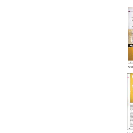
Que
Ques