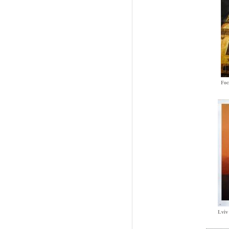
Foc
Lviv