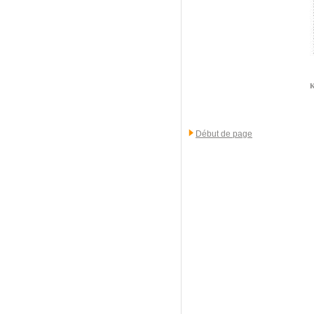
K
Début de page