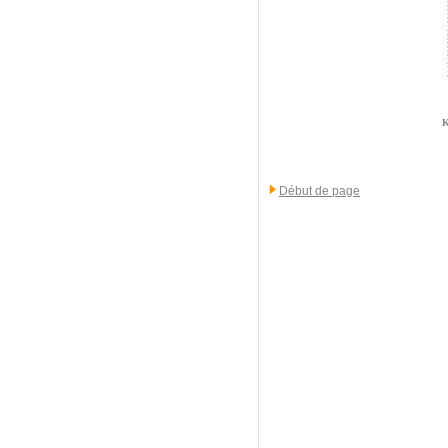
K
Début de page