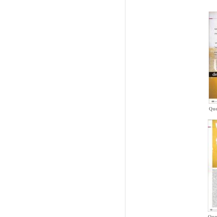
Que
Ques