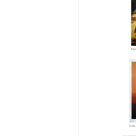
Foc
Lviv