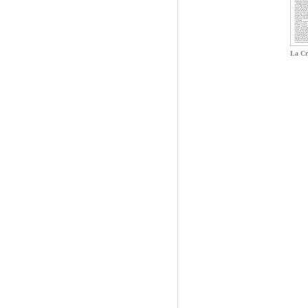
La Cr