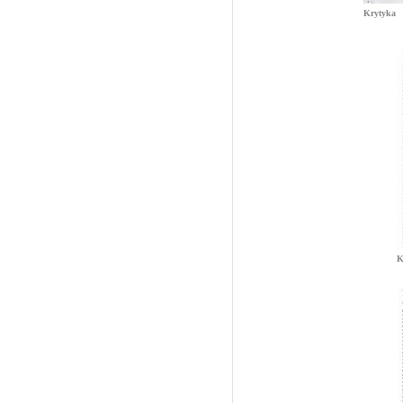
Krytyka
K