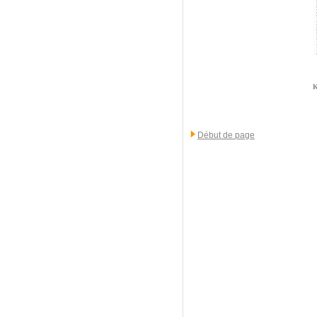
K
Début de page