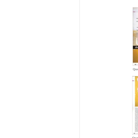
Que
Ques