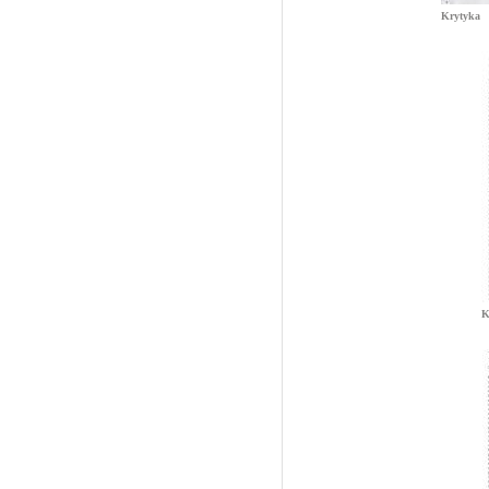
Krytyka
K