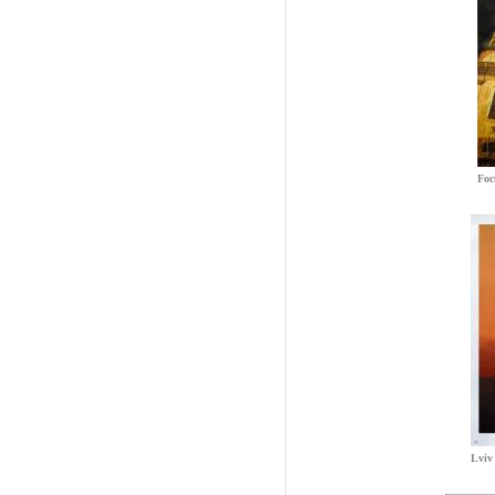
Foc
Lviv