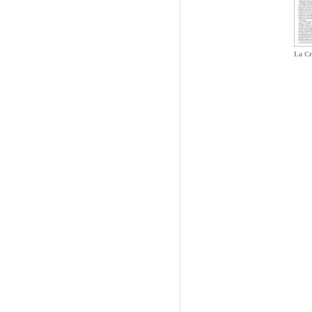
La Cr