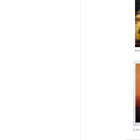
Foc
Lviv