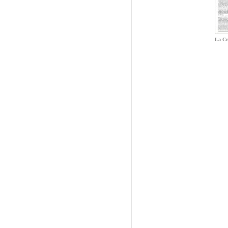
La Cr