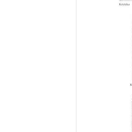
Krytyka
K