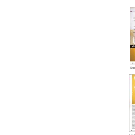
Que
Ques