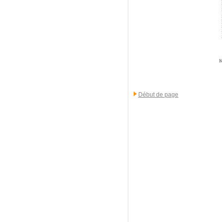
K
Début de page