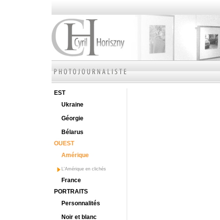
EST
Ukraine
Géorgie
Bélarus
OUEST
Amérique
L'Amérique en clichés
France
PORTRAITS
Personnalités
Noir et blanc