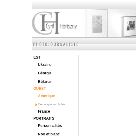
EST
Ukraine
Géorgie
Bélarus
OUEST
Amérique
L'Amérique en clichés
France
PORTRAITS
Personnalités
Noir et blanc