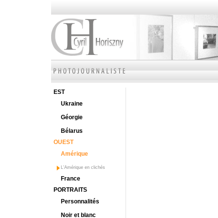
EST
Ukraine
Géorgie
Bélarus
OUEST
Amérique
L'Amérique en clichés
France
PORTRAITS
Personnalités
Noir et blanc