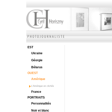
EST
Ukraine
Géorgie
Bélarus
OUEST
Amérique
L'Amérique en clichés
France
PORTRAITS
Personnalités
Noir et blanc