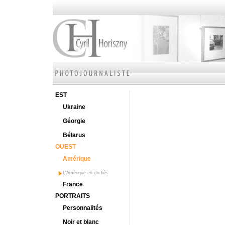
EST
Ukraine
Géorgie
Bélarus
OUEST
Amérique
L'Amérique en clichés
France
PORTRAITS
Personnalités
Noir et blanc