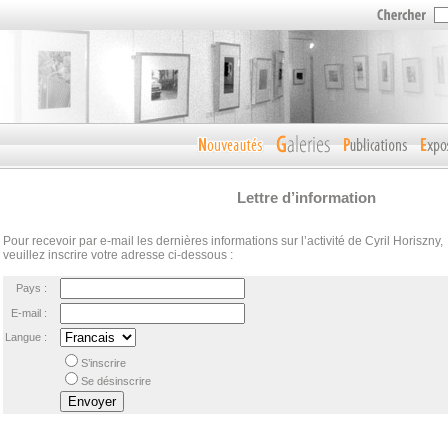
Lettre d’information
Pour recevoir par e-mail les dernières informations sur l’activité de Cyril Horiszny,
veuillez inscrire votre adresse ci-dessous :
Pays :
E-mail :
Langue :
S’inscrire
Se désinscrire