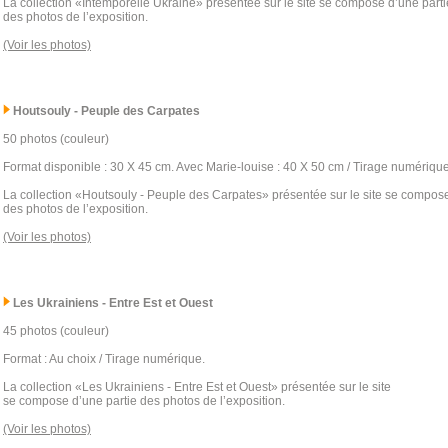
La collection «Intemporelle Ukraine» présentée sur le site se compose d’une parti
des photos de l’exposition.
(Voir les photos)
Houtsouly - Peuple des Carpates
50 photos (couleur)
Format disponible : 30 X 45 cm. Avec Marie-louise : 40 X 50 cm / Tirage numérique
La collection «Houtsouly - Peuple des Carpates» présentée sur le site se compose
des photos de l’exposition.
(Voir les photos)
Les Ukrainiens - Entre Est et Ouest
45 photos (couleur)
Format : Au choix / Tirage numérique.
La collection «Les Ukrainiens - Entre Est et Ouest» présentée sur le site
se compose d’une partie des photos de l’exposition.
(Voir les photos)