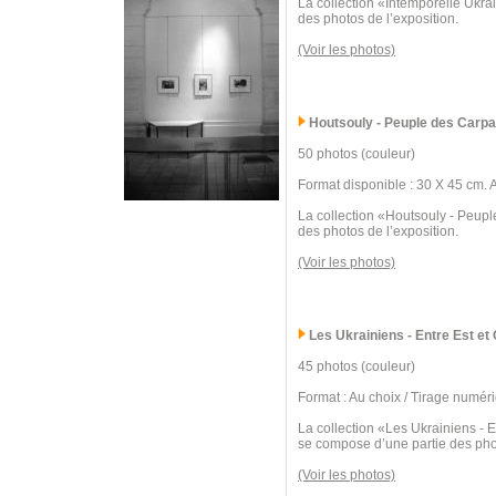
La collection «Intemporelle Ukra
des photos de l’exposition.
(Voir les photos)
Houtsouly - Peuple des Carpa
50 photos (couleur)
Format disponible : 30 X 45 cm. 
La collection «Houtsouly - Peupl
des photos de l’exposition.
(Voir les photos)
Les Ukrainiens - Entre Est et
45 photos (couleur)
Format : Au choix / Tirage numér
La collection «Les Ukrainiens - E
se compose d’une partie des phot
(Voir les photos)