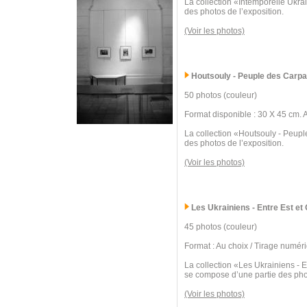
La collection «Intemporelle Ukra
des photos de l’exposition.
(Voir les photos)
Houtsouly - Peuple des Carpa
50 photos (couleur)
Format disponible : 30 X 45 cm. 
La collection «Houtsouly - Peupl
des photos de l’exposition.
(Voir les photos)
Les Ukrainiens - Entre Est et
45 photos (couleur)
Format : Au choix / Tirage numér
La collection «Les Ukrainiens - E
se compose d’une partie des phot
(Voir les photos)