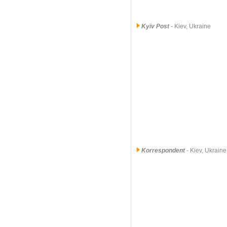
Kyïv Post
- Kiev, Ukraine
Korrespondent
- Kiev, Ukraine