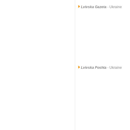
Lvivska Gazeta
- Ukraine
Lvivska Poshta
- Ukraine