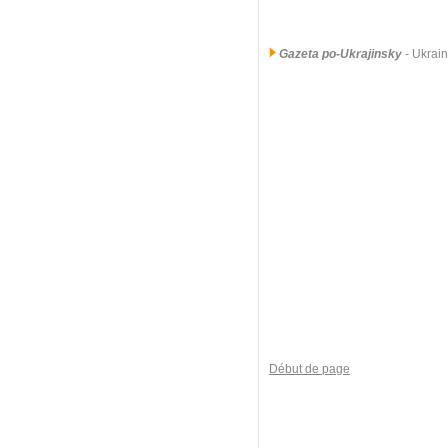
Gazeta po-Ukrajinsky
- Ukrai
Début de page