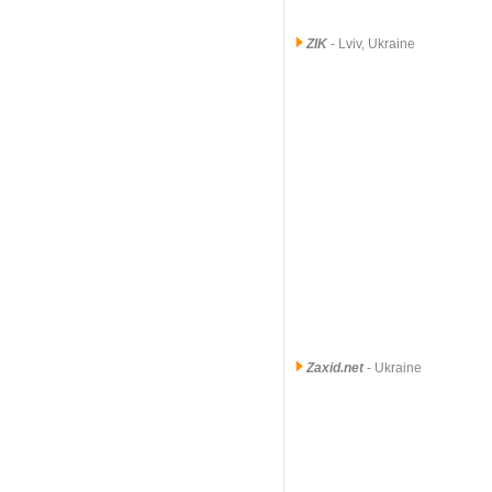
ZIK
- Lviv, Ukraine
Zaxid.net
- Ukraine