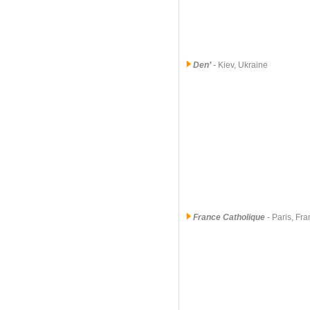
Den’
- Kiev, Ukraine
France Catholique
- Paris, Fr