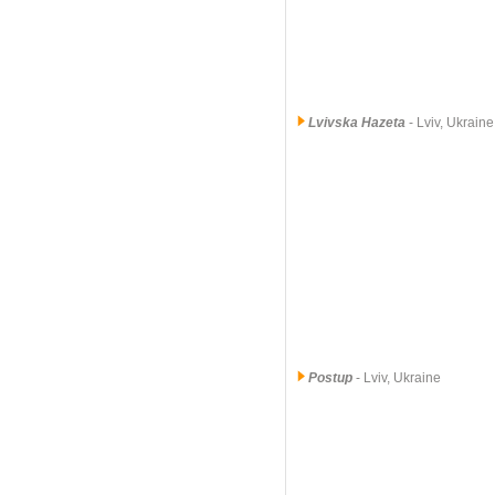
Lvivska Hazeta
- Lviv, Ukrain
Postup
- Lviv, Ukraine