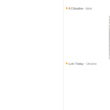
Il Cittadino
- Italie
Lviv Today
- Ukraine