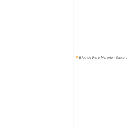
Blog de Pere Meroño
- Barce