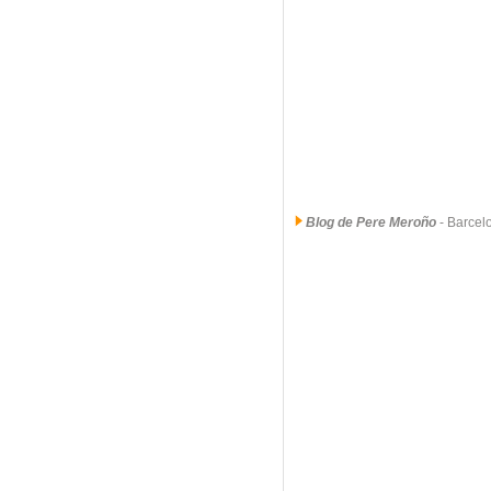
Blog de Pere Meroño
- Barce