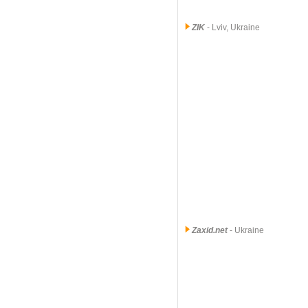
ZIK
- Lviv, Ukraine
Zaxid.net
- Ukraine