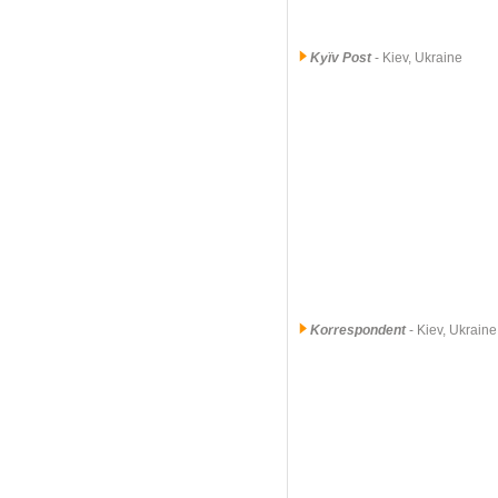
Kyïv Post
- Kiev, Ukraine
Korrespondent
- Kiev, Ukraine