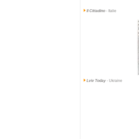
Il Cittadino
- Italie
Lviv Today
- Ukraine