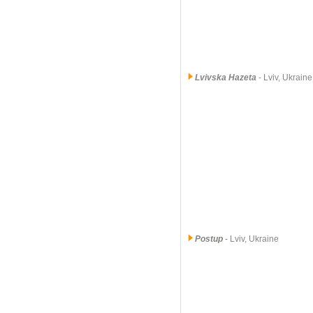
Lvivska Hazeta
- Lviv, Ukrain
Postup
- Lviv, Ukraine