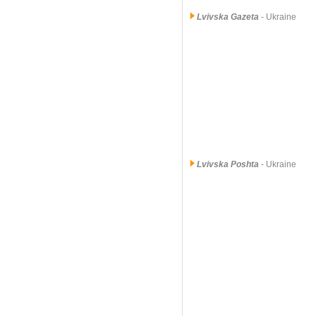
Lvivska Gazeta
- Ukraine
Lvivska Poshta
- Ukraine