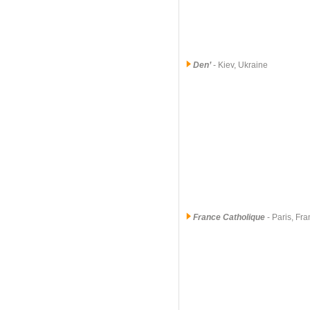
Den’
- Kiev, Ukraine
France Catholique
- Paris, Fr