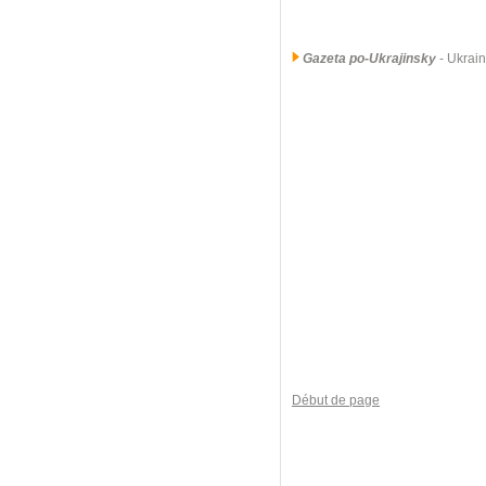
Gazeta po-Ukrajinsky
- Ukrai
Début de page