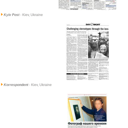
Kyïv Post
- Kiev, Ukraine
Korrespondent
- Kiev, Ukraine