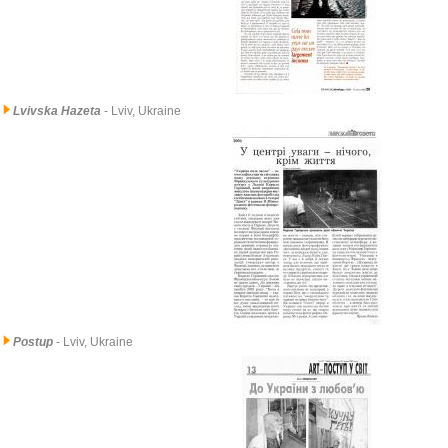
Lvivska Hazeta
- Lviv, Ukraine
Postup
- Lviv, Ukraine