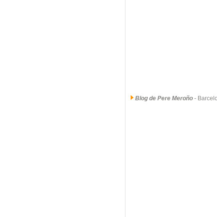
Blog de Pere Meroño
- Barce