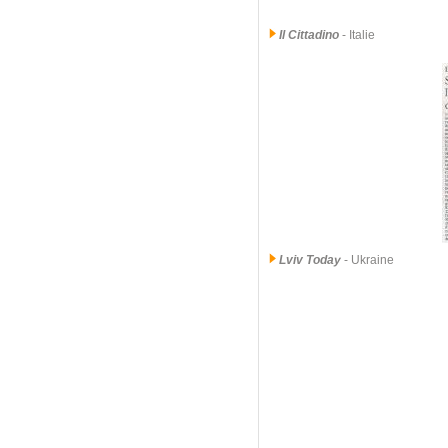
Il Cittadino
- Italie
Lviv Today
- Ukraine