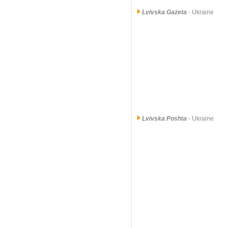
Lvivska Gazeta
- Ukraine
Lvivska Poshta
- Ukraine