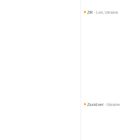
ZIK
- Lviv, Ukraine
Zaxid.net
- Ukraine