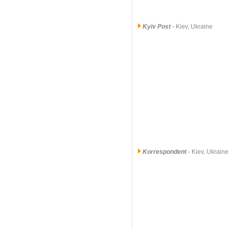
Kyïv Post
- Kiev, Ukraine
Korrespondent
- Kiev, Ukraine