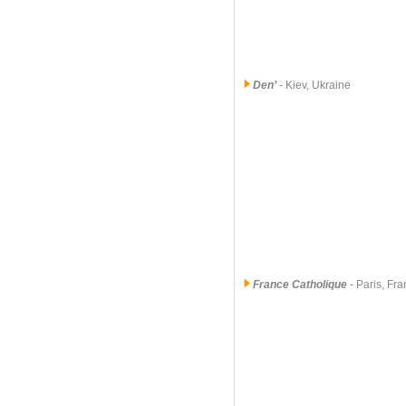
Den’
- Kiev, Ukraine
France Catholique
- Paris, Fr