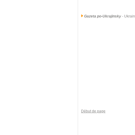
Gazeta po-Ukrajinsky
- Ukrai
Début de page