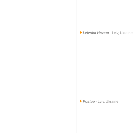
Lvivska Hazeta
- Lviv, Ukrain
Postup
- Lviv, Ukraine