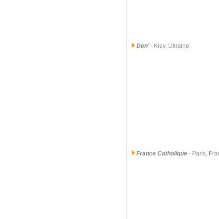
Den’
- Kiev, Ukraine
France Catholique
- Paris, Fr