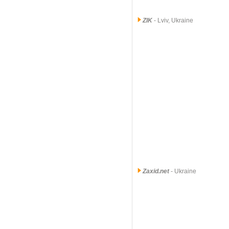
ZIK
- Lviv, Ukraine
Zaxid.net
- Ukraine