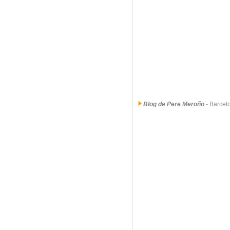
Blog de Pere Meroño
- Barce