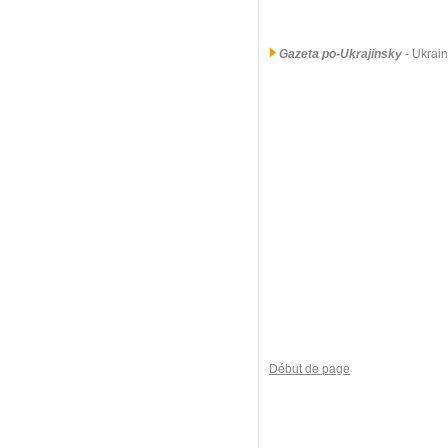
Gazeta po-Ukrajinsky
- Ukrai
Début de page