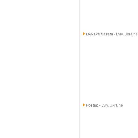
Lvivska Hazeta
- Lviv, Ukrain
Postup
- Lviv, Ukraine