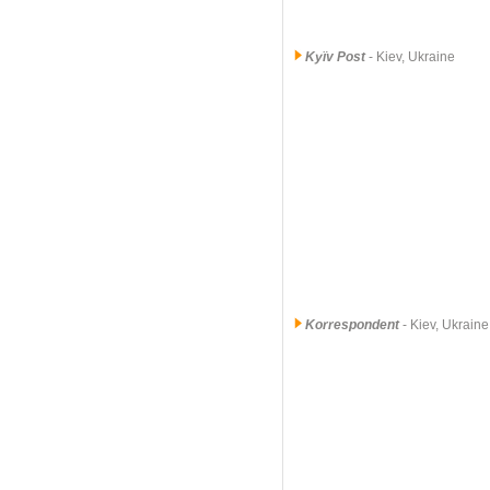
Kyïv Post
- Kiev, Ukraine
Korrespondent
- Kiev, Ukraine