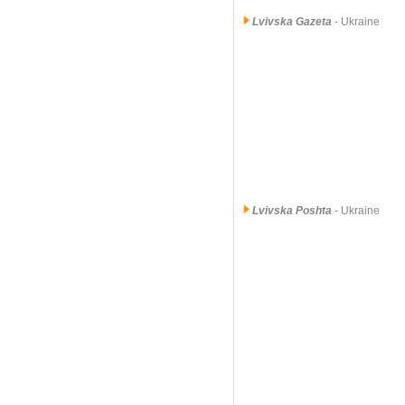
Lvivska Gazeta
- Ukraine
Lvivska Poshta
- Ukraine