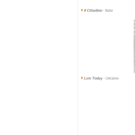
Il Cittadino
- Italie
Lviv Today
- Ukraine