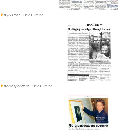
Kyïv Post
- Kiev, Ukraine
Korrespondent
- Kiev, Ukraine