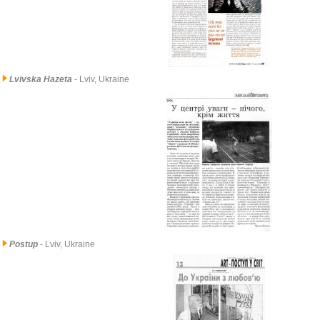
Lvivska Hazeta
- Lviv, Ukraine
Postup
- Lviv, Ukraine