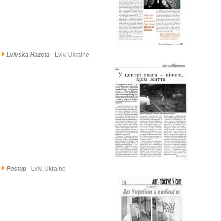
Lvivska Hazeta
- Lviv, Ukraine
Postup
- Lviv, Ukraine