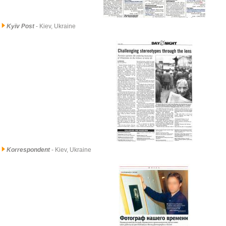
Kyïv Post
- Kiev, Ukraine
Korrespondent
- Kiev, Ukraine