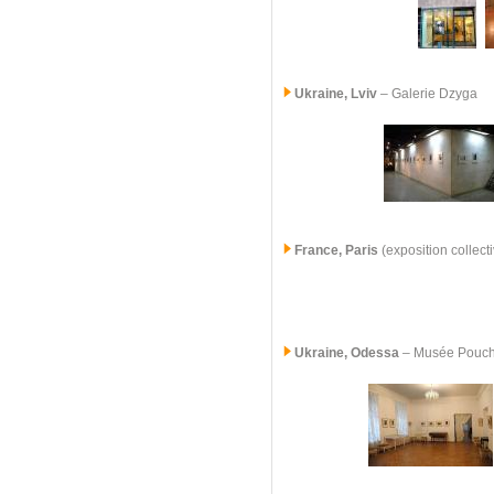
Ukraine, Lviv
– Galerie Dzyga
France, Paris
(exposition collect
Ukraine, Odessa
– Musée Pouc