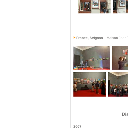
France, Avignon
– Maison Jean Vi
Di
2007