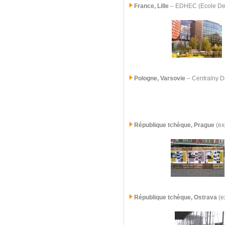
France, Lille
– EDHEC (Ecole De 
Pologne, Varsovie
– Centralny D
République tchèque, Prague
(ex
République tchèque,
Ostrava
(ex