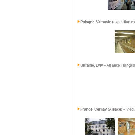
Pologne, Varsovie
(exposition c
Ukraine, Lviv
– Alliance Françai
France,
Cernay (Alsace)
– Médi