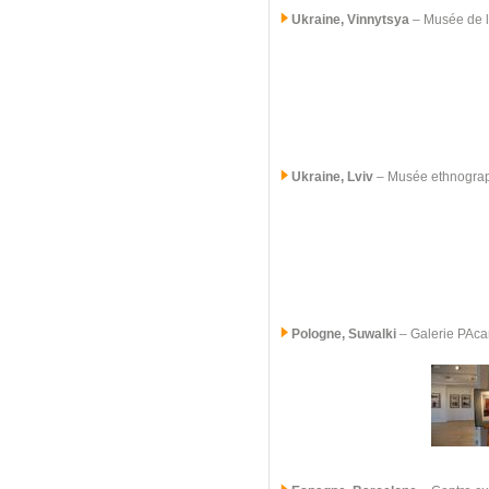
Ukraine, Vinnytsya
– Musée de l
Ukraine, Lviv
– Musée ethnogra
Pologne, Suwalki
–
Galerie PAc