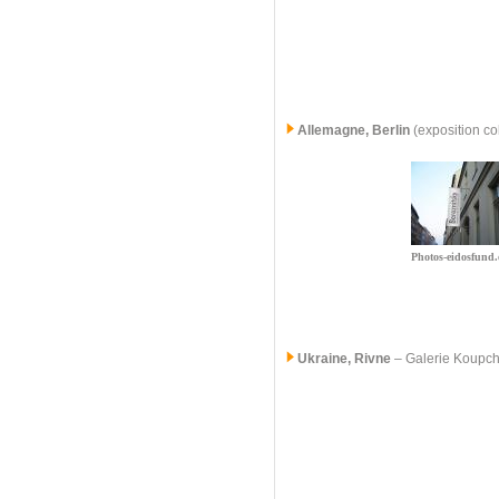
Allemagne, Berlin
(exposition co
Photos-eidosfund.
Ukraine, Rivne
–
Galerie Koupc