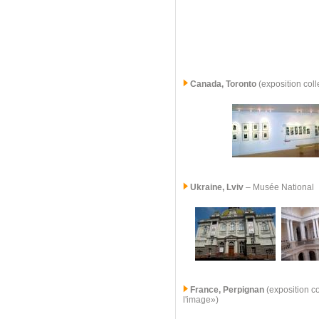
Canada, Toronto
(exposition coll
Ukraine, Lviv
– Musée National
France, Perpignan
(exposition co
l'image»)