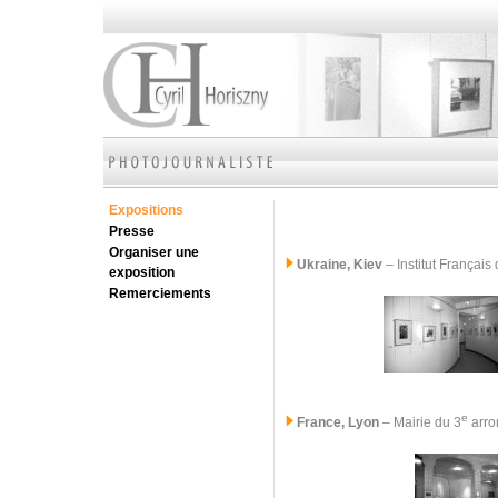
Expositions
Presse
Organiser une
Ukraine, Kiev
– Institut Françai
exposition
Remerciements
e
France, Lyon
– Mairie du 3
arro