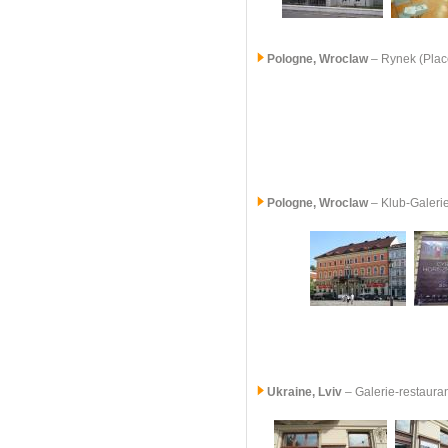
Pologne,
Wroclaw
– Rynek (Plac
Pologne,
Wroclaw
– Klub-Galeri
Ukraine, Lviv
– Galerie-restaura