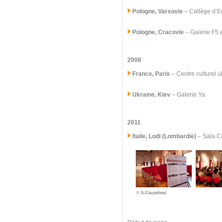
Pologne, Varsovie
– Collège d’E
Pologne, Cracovie
– Galerie F5 
2008
France, Paris
– Centre culturel 
Ukraine, Kiev
– Galerie Ya
2011
Italie, Lodi (Lombardie)
–
Sala Ca
© A.Guzzeloni