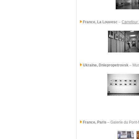
France, La Louvesc
–
Carrefour 
Ukraine
, Dniepropetrovsk
– Mus
France, Paris
–
Galerie du Pont-