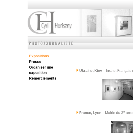
Expositions
Presse
Organiser une
Ukraine, Kiev
– Institut Françai
exposition
Remerciements
e
France, Lyon
– Mairie du 3
arro