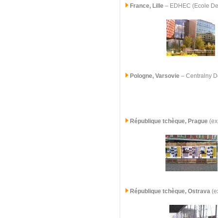
France, Lille
– EDHEC (Ecole De 
Pologne, Varsovie
– Centralny D
République tchèque, Prague
(ex
République tchèque,
Ostrava
(ex