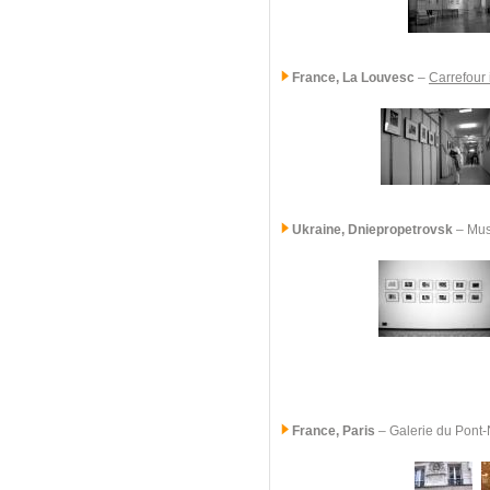
France, La Louvesc
–
Carrefour 
Ukraine
, Dniepropetrovsk
– Mus
France, Paris
–
Galerie du Pont-