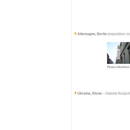
Allemagne, Berlin
(exposition co
Photos-eidosfund.
Ukraine, Rivne
–
Galerie Koupc