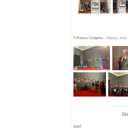
France, Avignon
– Maison Jean Vi
Di
2007