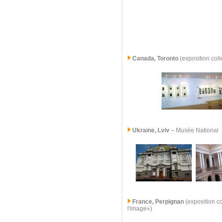
Canada, Toronto
(exposition coll
Ukraine, Lviv
– Musée National
France, Perpignan
(exposition co
l'image»)