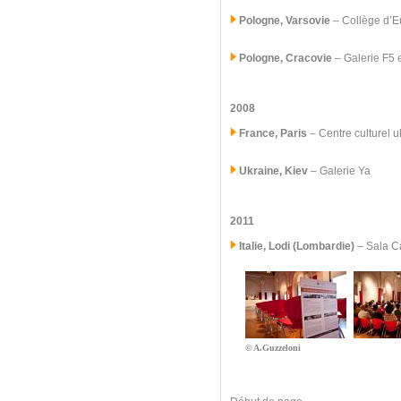
Pologne, Varsovie
– Collège d’E
Pologne, Cracovie
– Galerie F5 
2008
France, Paris
– Centre culturel 
Ukraine, Kiev
– Galerie Ya
2011
Italie, Lodi (Lombardie)
–
Sala Ca
© A.Guzzeloni