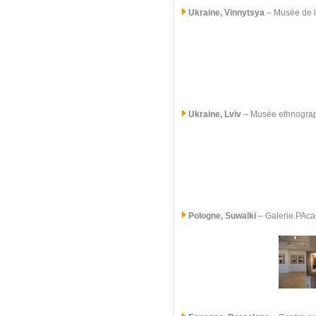
Ukraine, Vinnytsya
– Musée de l
Ukraine, Lviv
– Musée ethnogra
Pologne, Suwalki
–
Galerie PAc