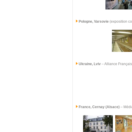
Pologne, Varsovie
(exposition c
Ukraine, Lviv
– Alliance Françai
France,
Cernay (Alsace)
– Médi