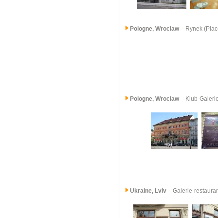
Pologne,
Wroclaw
– Rynek (Plac
Pologne,
Wroclaw
– Klub-Galeri
Ukraine, Lviv
– Galerie-restaura