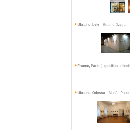
Ukraine, Lviv
– Galerie Dzyga
France, Paris
(exposition collect
Ukraine, Odessa
– Musée Pouc