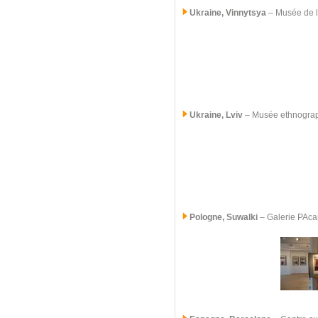
Ukraine, Vinnytsya
– Musée de l
Ukraine, Lviv
– Musée ethnogra
Pologne, Suwalki
–
Galerie PAc