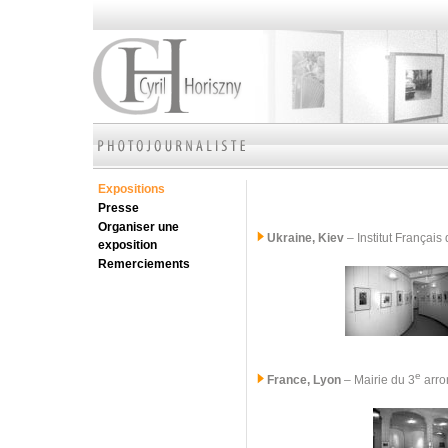
Expositions
Presse
Organiser une
Ukraine, Kiev
– Institut Françai
exposition
Remerciements
e
France, Lyon
– Mairie du 3
arro