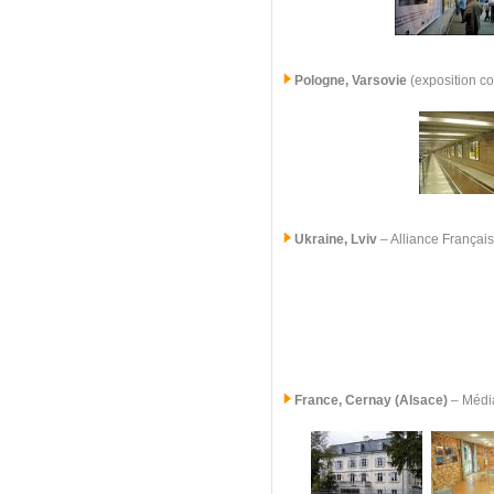
Pologne, Varsovie
(exposition c
Ukraine, Lviv
– Alliance Françai
France,
Cernay (Alsace)
– Médi