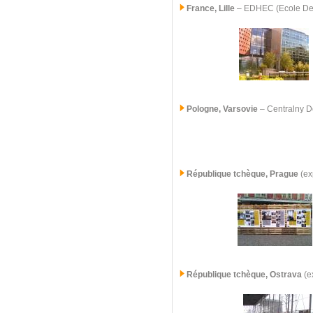
France, Lille
– EDHEC (Ecole De 
Pologne, Varsovie
– Centralny D
République tchèque, Prague
(ex
République tchèque,
Ostrava
(ex