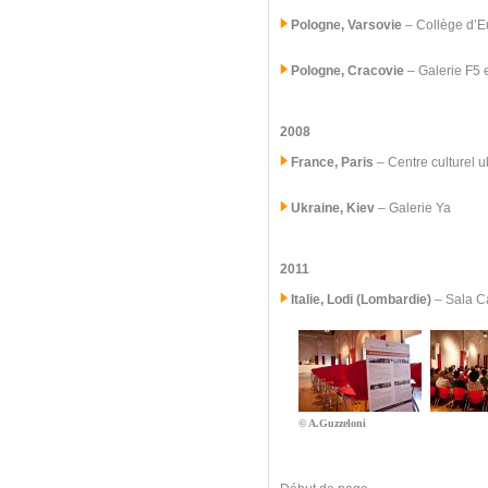
Pologne, Varsovie
– Collège d’E
Pologne, Cracovie
– Galerie F5 
2008
France, Paris
– Centre culturel 
Ukraine, Kiev
– Galerie Ya
2011
Italie, Lodi (Lombardie)
–
Sala Ca
© A.Guzzeloni