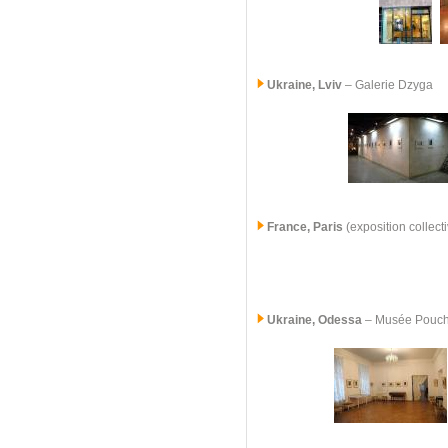
Ukraine, Lviv
– Galerie Dzyga
France, Paris
(exposition collect
Ukraine, Odessa
– Musée Pouc