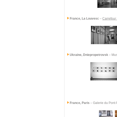
France, La Louvesc
–
Carrefour 
Ukraine
, Dniepropetrovsk
– Mus
France, Paris
–
Galerie du Pont-