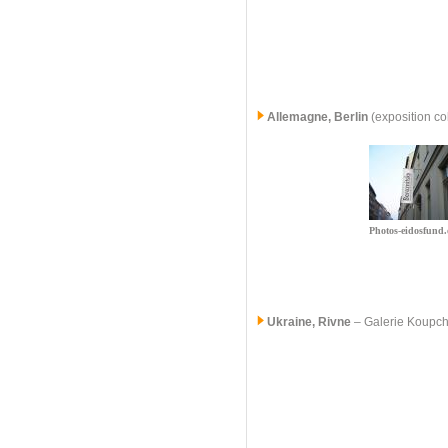
Allemagne, Berlin
(exposition co
Photos-eidosfund.
Ukraine, Rivne
–
Galerie Koupc