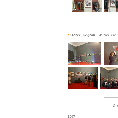
France, Avignon
– Maison Jean Vi
Di
2007