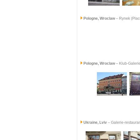
Pologne,
Wroclaw
– Rynek (Plac
Pologne,
Wroclaw
– Klub-Galeri
Ukraine, Lviv
– Galerie-restaura