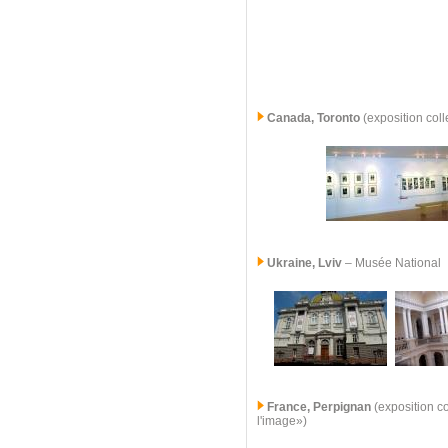
Canada, Toronto
(exposition coll
Ukraine, Lviv
– Musée National
France, Perpignan
(exposition co
l'image»)