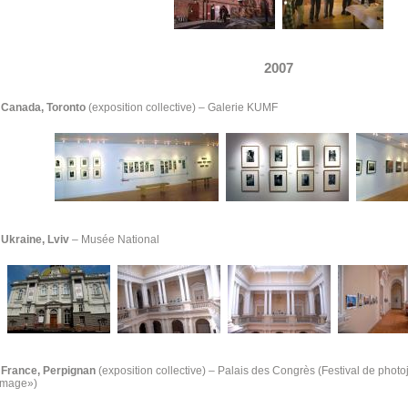
2007
Canada, Toronto
(exposition collective)
–
Galerie KUMF
Ukraine, Lviv
– Musée National
France, Perpignan
(exposition collective) – Palais des Congrès (Festival de phot
'image»)