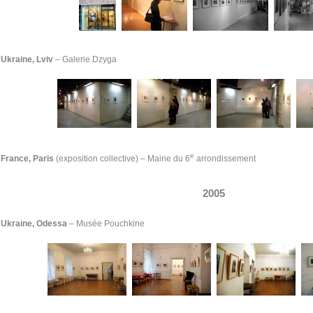
Ukraine, Lviv
– Galerie Dzyga
e
France, Paris
(exposition collective)
–
Mairie du 6
arrondissement
2005
Ukraine, Odessa
– Musée Pouchkine