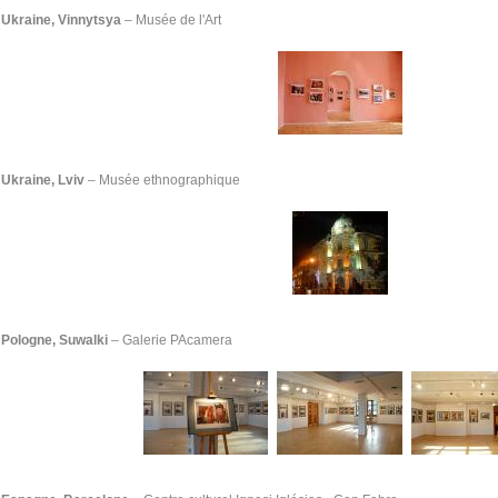
Ukraine, Vinnytsya
– Musée de l'Art
Ukraine, Lviv
– Musée ethnographique
Pologne, Suwalki
–
Galerie PAcamera