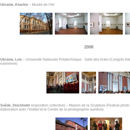
Ukraine, Kharkiv
–
Musée de l'Art
2006
Ukraine, Lviv
–
Université Nationale Polytechnique - Salle des Actes (Congrès Int
krainienne)
Suède, Stockholm
(exposition collective) –
Maison de la Sculpture
(Festival phot
ollaboration avec l’Institut et le Centre de la photographie suédois)