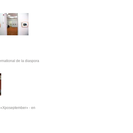
ernational de la diaspora
o «Xposeptember» - en