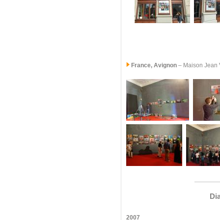
France, Avignon
– Maison Jean Vi
Di
2007