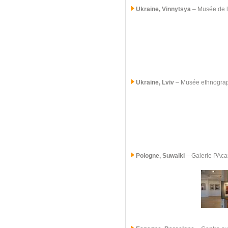
Ukraine, Vinnytsya
– Musée de l
Ukraine, Lviv
– Musée ethnogra
Pologne, Suwalki
–
Galerie PAc