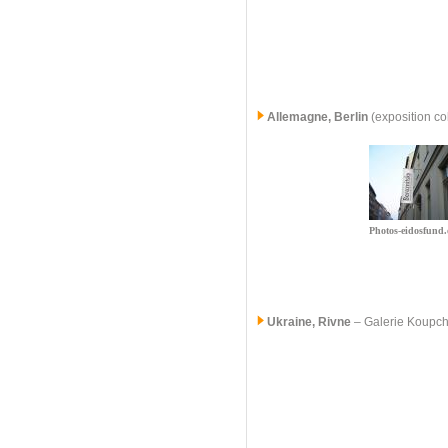
Allemagne, Berlin
(exposition co
Photos-eidosfund.
Ukraine, Rivne
–
Galerie Koupc