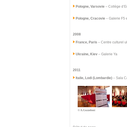
Pologne, Varsovie
– Collège d’E
Pologne, Cracovie
– Galerie F5 
2008
France, Paris
– Centre culturel 
Ukraine, Kiev
– Galerie Ya
2011
Italie, Lodi (Lombardie)
–
Sala Ca
© A.Guzzeloni