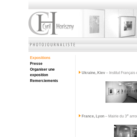
Expositions
Presse
Organiser une
Ukraine, Kiev
– Institut Françai
exposition
Remerciements
e
France, Lyon
– Mairie du 3
arro