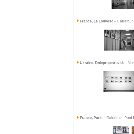
France, La Louvesc
–
Carrefour 
Ukraine
, Dniepropetrovsk
– Mus
France, Paris
–
Galerie du Pont-