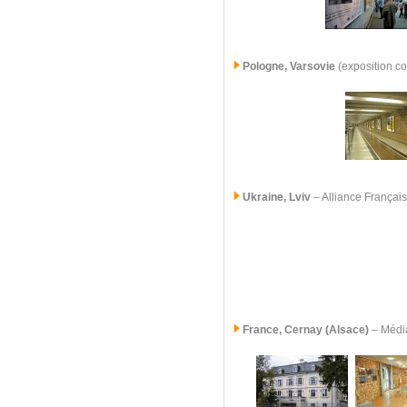
Pologne, Varsovie
(exposition c
Ukraine, Lviv
– Alliance Françai
France,
Cernay (Alsace)
– Médi