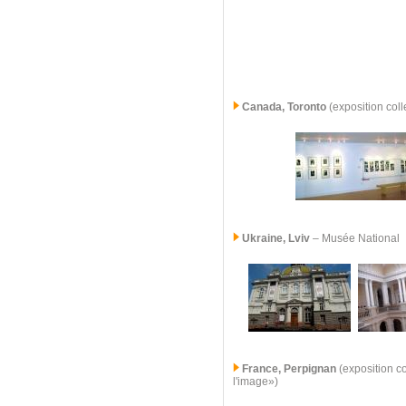
Canada, Toronto
(exposition coll
Ukraine, Lviv
– Musée National
France, Perpignan
(exposition co
l'image»)