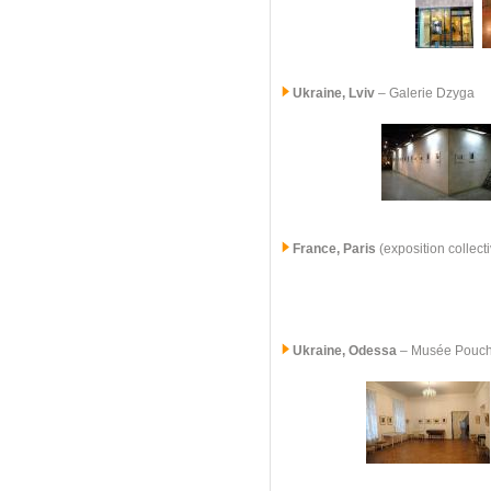
Ukraine, Lviv
– Galerie Dzyga
France, Paris
(exposition collect
Ukraine, Odessa
– Musée Pouc