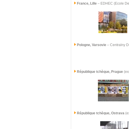
France, Lille
– EDHEC (Ecole De 
Pologne, Varsovie
– Centralny D
République tchèque, Prague
(ex
République tchèque,
Ostrava
(ex