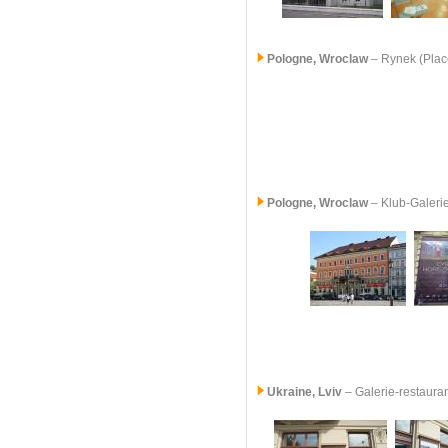
Pologne,
Wroclaw
– Rynek (Plac
Pologne,
Wroclaw
– Klub-Galeri
Ukraine, Lviv
– Galerie-restaura