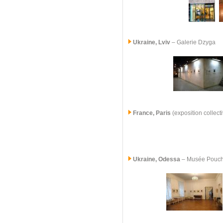
Ukraine, Lviv
– Galerie Dzyga
France, Paris
(exposition collect
Ukraine, Odessa
– Musée Pouc