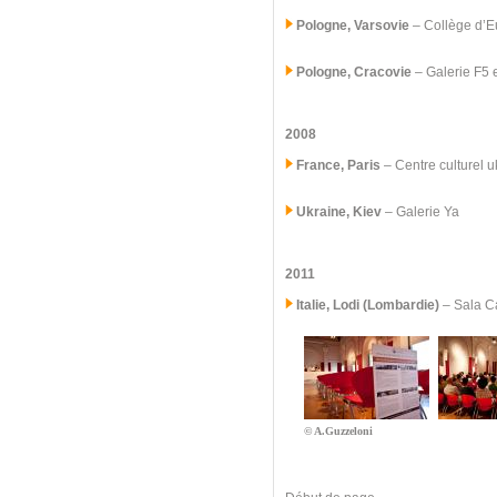
Pologne, Varsovie
– Collège d’E
Pologne, Cracovie
– Galerie F5 
2008
France, Paris
– Centre culturel 
Ukraine, Kiev
– Galerie Ya
2011
Italie, Lodi (Lombardie)
–
Sala Ca
© A.Guzzeloni