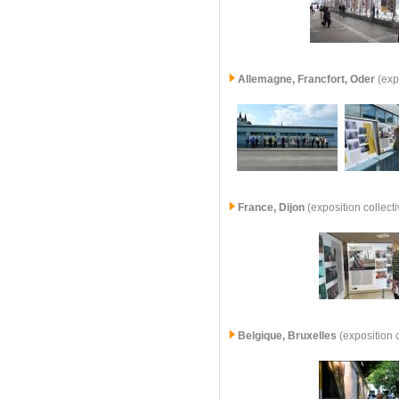
Allemagne,
Francfort, Oder
(exp
France,
Dijon
(exposition collec
Belgique, Bruxelles
(exposition 