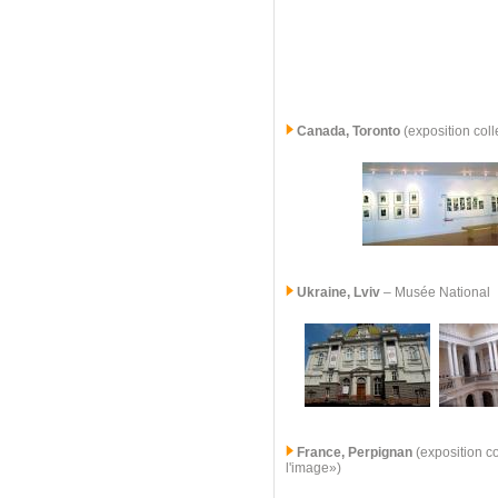
Canada, Toronto
(exposition coll
Ukraine, Lviv
– Musée National
France, Perpignan
(exposition co
l'image»)