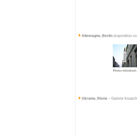
Allemagne, Berlin
(exposition co
Photos-eidosfund.
Ukraine, Rivne
–
Galerie Koupc