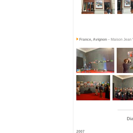
France, Avignon
– Maison Jean Vi
Di
2007