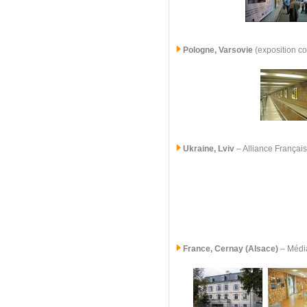
Pologne, Varsovie
(exposition c
Ukraine, Lviv
– Alliance Françai
France,
Cernay (Alsace)
– Médi