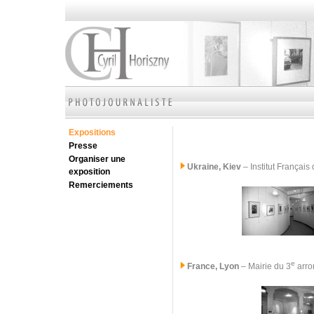
Expositions
Presse
Organiser une
Ukraine, Kiev
– Institut Françai
exposition
Remerciements
e
France, Lyon
– Mairie du 3
arro