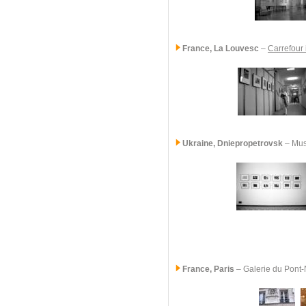
France, La Louvesc
–
Carrefour 
Ukraine
, Dniepropetrovsk
– Mus
France, Paris
–
Galerie du Pont-