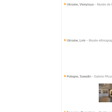
Ukraine, Vinnytsya
– Musée de l
Ukraine, Lviv
– Musée ethnogra
Pologne, Suwalki
–
Galerie PAc