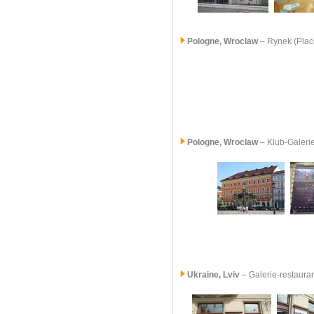
Pologne,
Wroclaw
– Rynek (Plac
Pologne,
Wroclaw
– Klub-Galeri
Ukraine, Lviv
– Galerie-restaura