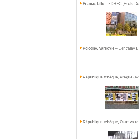
France, Lille
– EDHEC (Ecole De 
Pologne, Varsovie
– Centralny D
République tchèque, Prague
(ex
République tchèque,
Ostrava
(ex