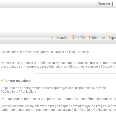
Ce site internet présente un aperçu du travail de Cyril Horiszny.
Photos et textes sont la propriété exclusive de l’auteur. Tous les droits de reprodu
électronique sont réservés. Leur exploitation ou diffusion est soumise à l'accord pr
Acheter une photo
La plupart des photographies et des reportages sont disponibles à la vente :
Publications / Particuliers
Pour indiquer la référence d’une photo : se reporter à son numéro et au nom de sa
(Photos disponibles sous forme de tirages papier. Format et type de tirage à la d
carton rigide par courrier recommandé avec accusé de réception. Contacter l'auteu