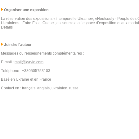
Organiser une exposition
La réservation des expositions «Intemporelle Ukraine», «Houtsouly - Peuple des
Ukrainiens - Entre Est et Ouest», est soumise a l’espace d’exposition et aux modal
Détails
Joindre l'auteur
Messages ou renseignements complémentaires :
E-mail :
mail@kyrylo.com
Téléphone : +380505753103
Basé en Ukraine et en France
Contact en : français, anglais, ukrainien, russe