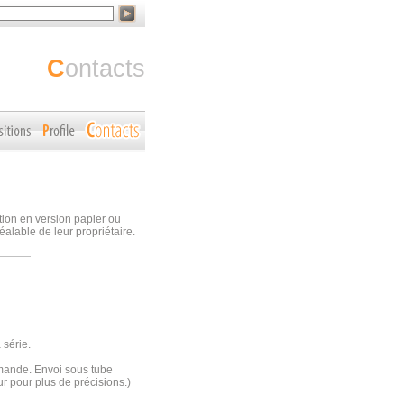
contacts
ction en version papier ou
éalable de leur propriétaire.
 série.
emande. Envoi sous tube
r pour plus de précisions.)