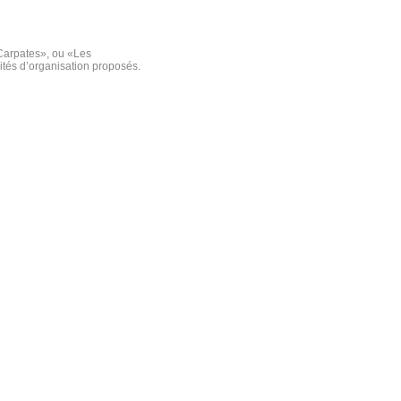
 Carpates», ou «Les
ités d’organisation proposés.