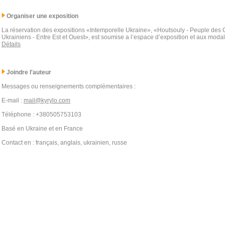
Organiser une exposition
La réservation des expositions «Intemporelle Ukraine», «Houtsouly - Peuple des
Ukrainiens - Entre Est et Ouest», est soumise a l’espace d’exposition et aux modal
Détails
Joindre l'auteur
Messages ou renseignements complémentaires :
E-mail :
mail@kyrylo.com
Téléphone : +380505753103
Basé en Ukraine et en France
Contact en : français, anglais, ukrainien, russe