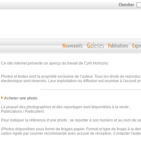
Ce site internet présente un aperçu du travail de Cyril Horiszny.
Photos et textes sont la propriété exclusive de l’auteur. Tous les droits de reprodu
électronique sont réservés. Leur exploitation ou diffusion est soumise à l'accord pr
Acheter une photo
La plupart des photographies et des reportages sont disponibles à la vente :
Publications / Particuliers
Pour indiquer la référence d’une photo : se reporter à son numéro et au nom de sa
(Photos disponibles sous forme de tirages papier. Format et type de tirage à la d
carton rigide par courrier recommandé avec accusé de réception. Contacter l'auteu