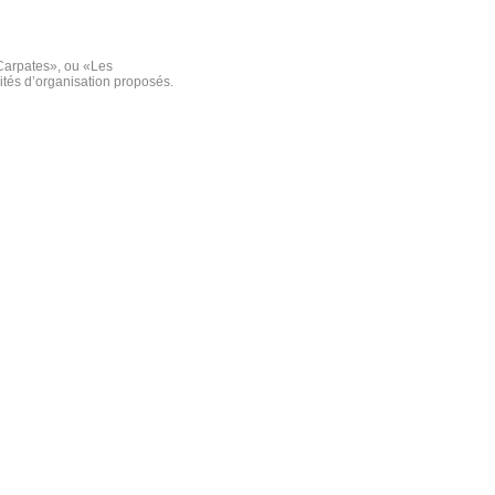
 Carpates», ou «Les
ités d’organisation proposés.