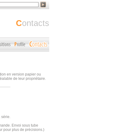
contacts
ction en version papier ou
éalable de leur propriétaire.
 série.
emande. Envoi sous tube
r pour plus de précisions.)