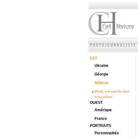
EST
Ukraine
Géorgie
Bélarus
Minsk, une capitale dans
le brouillard
OUEST
Amérique
France
PORTRAITS
Personnalités