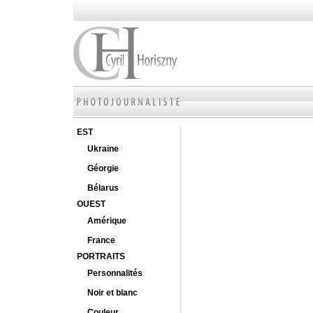
EST
Ukraine
Géorgie
Bélarus
OUEST
Amérique
France
PORTRAITS
Personnalités
Noir et blanc
Couleur