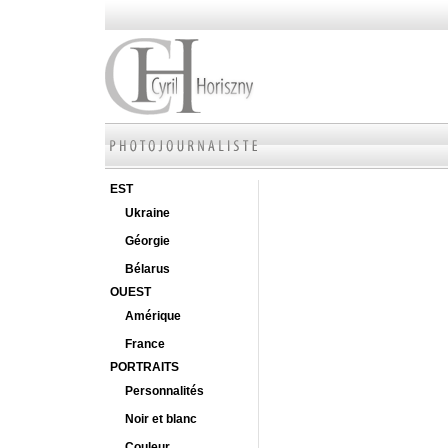
EST
Ukraine
Géorgie
Bélarus
OUEST
Amérique
France
PORTRAITS
Personnalités
Noir et blanc
Couleur