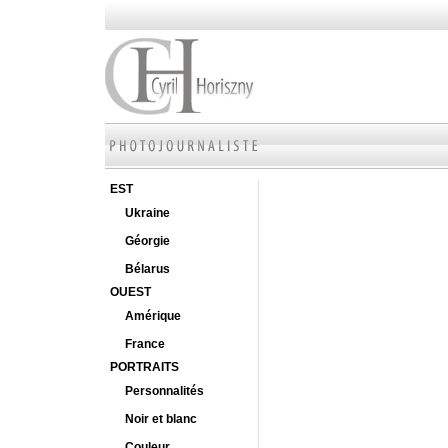
EST
Ukraine
Géorgie
Bélarus
OUEST
Amérique
France
PORTRAITS
Personnalités
Noir et blanc
Couleur