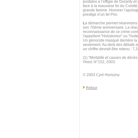
postales à l’effigie de Duranty e
face à la mauvaise foi du Comité,
grande famine. Honorer l’apologis
prestige d’un tel Prix.
L
a démarche permet néanmoins d
son 70ème anniversaire. La réact
reconnaissance de ce crime contr
l'appellent "Holodomor" ou "l'exte
Un génocide masqué derrière la l
seulement. Au-delà des débats sur
un chiffre devrait être retenu : 
(1) “Mortalité et causes de décè
l'Ined
, N°152, 2003.
© 2003 Cyril Horiszny
Retour