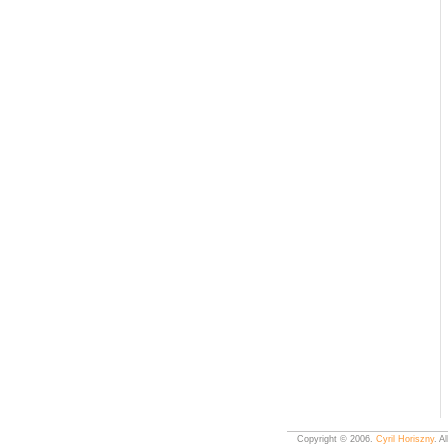
Copyright © 2006.
Cyril Horiszny
. A