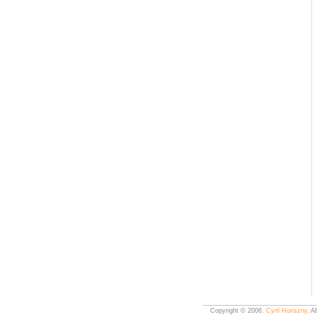
Copyright © 2006.
Cyril Horiszny
. A