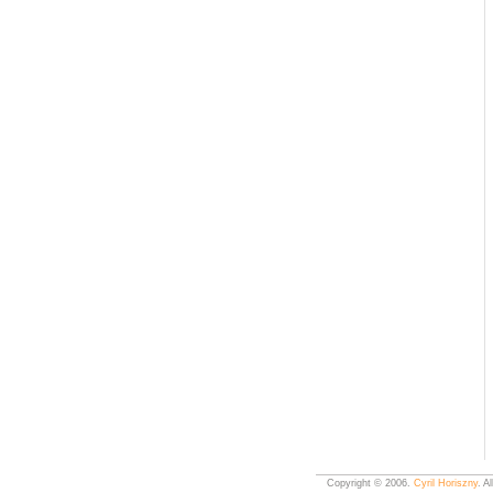
Copyright © 2006.
Cyril Horiszny
. A