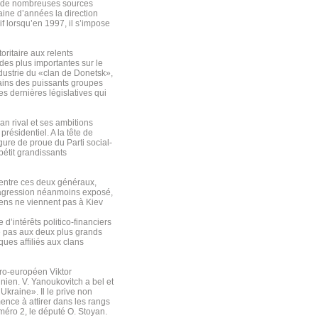
ès de nombreuses sources
ine d’années la direction
f lorsqu’en 1997, il s’impose
ritaire aux relents
 des plus importantes sur le
ndustrie du «clan de Donetsk»,
mains des puissants groupes
es dernières législatives qui
lan rival et ses ambitions
présidentiel. A la tête de
gure de proue du Parti social-
pétit grandissants
é entre ces deux généraux,
-agression néanmoins exposé,
siens ne viennent pas à Kiev
 d’intérêts politico-financiers
ite pas aux deux plus grands
ques affiliés aux clans
pro-européen Viktor
inien. V. Yanoukovitch a bel et
kraine». Il le prive non
ence à attirer dans les rangs
éro 2, le député O. Stoyan.