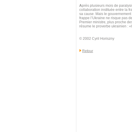
A
près plusieurs mois de paralysie
collaboration instituée entre la f
sa cause. Mais le gouvernement au
frappe l’Ukraine ne risque pas d
Premier ministre, plus proche d
résume le proverbe ukrainien : 
© 2002 Cyril Horiszny
Retour