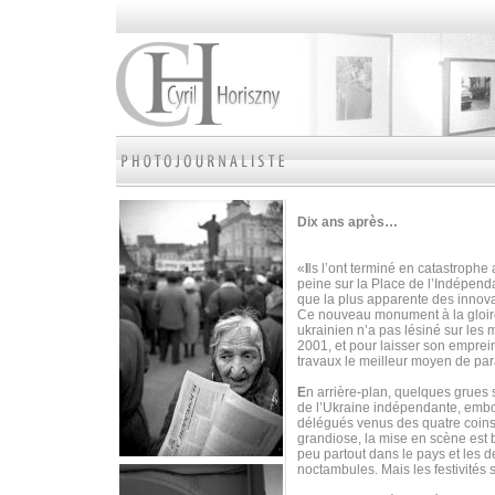
Dix ans après…
«
I
ls l’ont terminé en catastrophe
peine sur la Place de l’Indépen
que la plus apparente des innova
Ce nouveau monument à la gloire 
ukrainien n’a pas lésiné sur les
2001, et pour laisser son emprei
travaux le meilleur moyen de par
E
n arrière-plan, quelques grues 
de l’Ukraine indépendante, embou
délégués venus des quatre coins 
grandiose, la mise en scène est b
peu partout dans le pays et les 
noctambules. Mais les festivités 