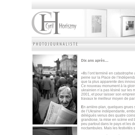
Dix ans après…
«
I
ls l’ont terminé en catastrophe
peine sur la Place de l’Indépen
que la plus apparente des innova
Ce nouveau monument à la gloire 
ukrainien n’a pas lésiné sur les
2001, et pour laisser son emprei
travaux le meilleur moyen de par
E
n arrière-plan, quelques grues 
de l’Ukraine indépendante, embou
délégués venus des quatre coins 
grandiose, la mise en scène est b
peu partout dans le pays et les 
noctambules. Mais les festivités 