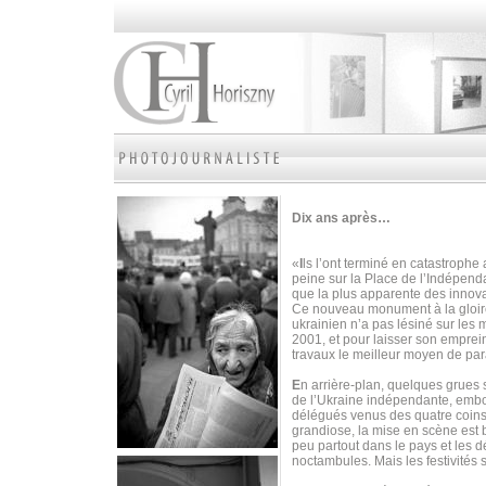
Dix ans après…
«
I
ls l’ont terminé en catastrophe
peine sur la Place de l’Indépen
que la plus apparente des innova
Ce nouveau monument à la gloire 
ukrainien n’a pas lésiné sur les
2001, et pour laisser son emprei
travaux le meilleur moyen de par
E
n arrière-plan, quelques grues 
de l’Ukraine indépendante, embou
délégués venus des quatre coins 
grandiose, la mise en scène est b
peu partout dans le pays et les 
noctambules. Mais les festivités 