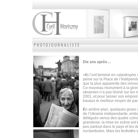
Dix ans après…
«
I
ls l’ont terminé en catastrophe
peine sur la Place de l’Indépen
que la plus apparente des innova
Ce nouveau monument à la gloire 
ukrainien n’a pas lésiné sur les
2001, et pour laisser son emprei
travaux le meilleur moyen de par
E
n arrière-plan, quelques grues 
de l’Ukraine indépendante, embou
délégués venus des quatre coins 
grandiose, la mise en scène est b
peu partout dans le pays et les 
noctambules. Mais les festivités 