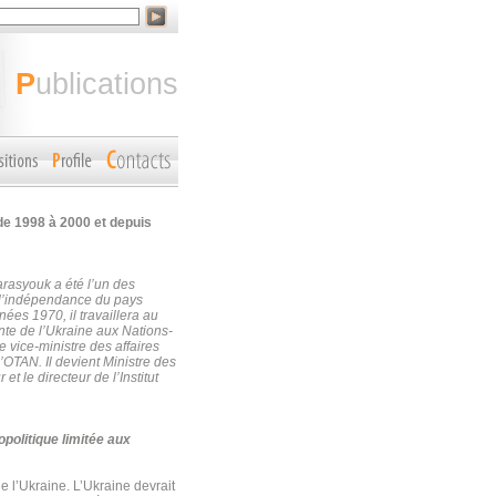
publications
de 1998 à 2000 et depuis
arasyouk a été l’un des
s l’indépendance du pays
ées 1970, il travaillera au
nte de l’Ukraine aux Nations-
e vice-ministre des affaires
l’OTAN.
Il devient Ministre des
t le directeur de l’Institut
politique limitée aux
e l’Ukraine. L’Ukraine devrait