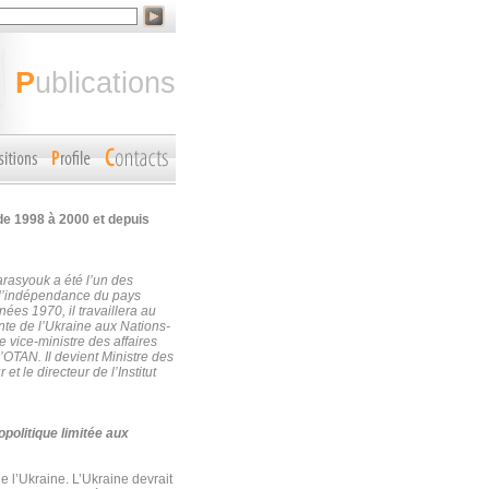
publications
de 1998 à 2000 et depuis
arasyouk a été l’un des
s l’indépendance du pays
ées 1970, il travaillera au
nte de l’Ukraine aux Nations-
e vice-ministre des affaires
l’OTAN.
Il devient Ministre des
t le directeur de l’Institut
politique limitée aux
e l’Ukraine. L’Ukraine devrait