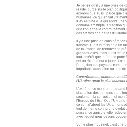
Je pense qu’il y a une prise de c
réalité lourde sur le plan politiq
économique aussi, parce que c’e
humaines, ce qui en fait vraiment
Kiev est une ville qui abrite une 
domaine artistique la tradition q
que l’on appelle communément l’
des artistes originaires d’Ukraine
Il y a une prise en considération
français. C’est la mission d’un a
de la France, de renforcer sa pré
grandes villes, mais aussi de se
tout l’intérêt que la France port
ont un rôle moteur à jouer. Il n’
Paris, dans un pays qui compte e
importants aussi bien au sein de
Concrètement, comment modifie
l’Ukraine reste le plus souvent
L’expérience montre que quand le
circulation des hommes dans tous
seulement la corruption, et mon 
l’Europe de l’Est ! Que l’Ukraine,
ce sont d’abord les Ukrainiens et
tout de même connu une évolution 
puissance agricole, elle redevie
avec lequel nous devons coopérer 
Sur le plan industriel, c’est une 