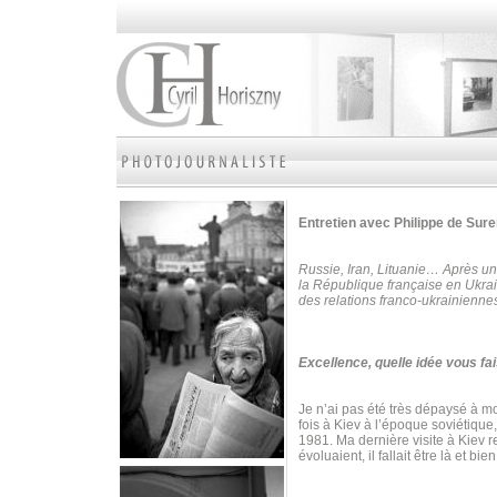
Entretien avec Philippe de Su
Russie, Iran, Lituanie… Après un
la République française en Ukrai
des relations franco-ukrainienne
Excellence, quelle idée vous fai
Je n’ai pas été très dépaysé à mon
fois à Kiev à l’époque soviétique
1981. Ma dernière visite à Kiev 
évoluaient, il fallait être là et bie