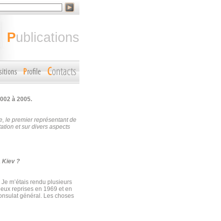
publications
002 à 2005.
, le premier représentant de
ation et sur divers aspects
à Kiev ?
e. Je m’étais rendu plusieurs
 deux reprises en 1969 et en
Consulat général. Les choses