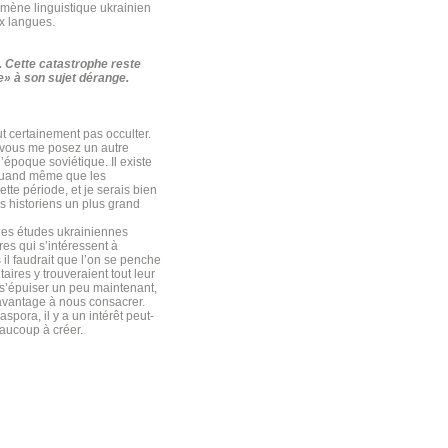
omène linguistique ukrainien
x langues.
. Cette catastrophe reste
e» à son sujet dérange.
ut certainement pas occulter.
à vous me posez un autre
’époque soviétique. Il existe
 quand même que les
tte période, et je serais bien
es historiens un plus grand
 les études ukrainiennes
res qui s’intéressent à
l faudrait que l’on se penche
aires y trouveraient tout leur
 s’épuiser un peu maintenant,
t avantage à nous consacrer.
spora, il y a un intérêt peut-
eaucoup à créer.