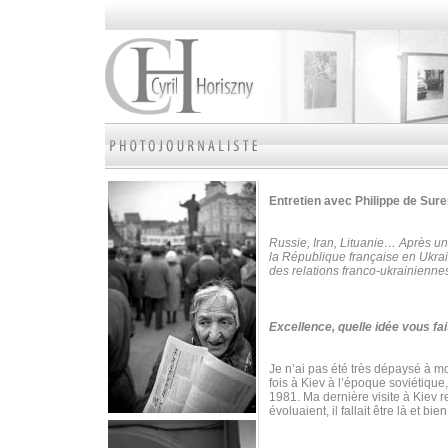
Entretien avec Philippe de Su
Russie, Iran, Lituanie… Après un
la République française en Ukrai
des relations franco-ukrainienne
Excellence, quelle idée vous fai
Je n’ai pas été très dépaysé à mon
fois à Kiev à l’époque soviétique
1981. Ma dernière visite à Kiev 
évoluaient, il fallait être là et bie