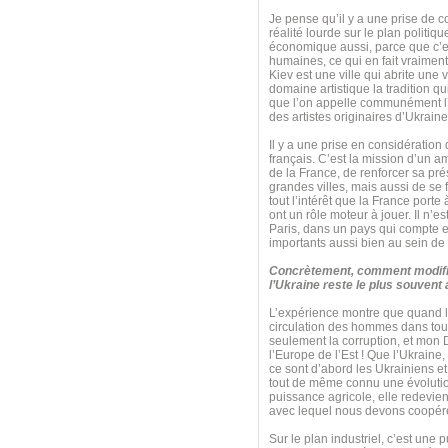
Je pense qu’il y a une prise de c
réalité lourde sur le plan politiq
économique aussi, parce que c’e
humaines, ce qui en fait vraiment
Kiev est une ville qui abrite une 
domaine artistique la tradition q
que l’on appelle communément l’
des artistes originaires d’Ukraine
Il y a une prise en considération
français. C’est la mission d’un a
de la France, de renforcer sa pré
grandes villes, mais aussi de se
tout l’intérêt que la France port
ont un rôle moteur à jouer. Il n’
Paris, dans un pays qui compte e
importants aussi bien au sein de
Concrètement, comment modifie
l’Ukraine reste le plus souvent
L’expérience montre que quand le
circulation des hommes dans tous
seulement la corruption, et mon 
l’Europe de l’Est ! Que l’Ukraine,
ce sont d’abord les Ukrainiens et
tout de même connu une évolution 
puissance agricole, elle redevie
avec lequel nous devons coopérer 
Sur le plan industriel, c’est une 